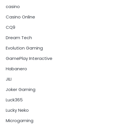
casino
Casino Online
CQ9
Dream Tech
Evolution Gaming
GamePlay Interactive
Habanero
JILI
Joker Gaming
Luck365
Lucky Neko
Microgaming