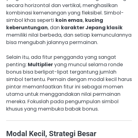
secara horizontal dan vertikal, menghasilkan
kombinasi kemenangan yang fleksibel. Simbol-
simbol khas seperti
koin emas
,
kucing
keberuntungan
, dan
karakter Jepang klasik
memiliki nilai berbeda, dan setiap kemunculannya
bisa mengubah jalannya permainan.
Selain itu, ada fitur pengganda yang sangat
penting:
Multiplier
yang muncul selama ronde
bonus bisa berlipat-lipat tergantung jumlah
simbol tertentu. Pemain dengan modal kecil harus
pintar memanfaatkan fitur ini sebagai momen
utama untuk menggandakan nilai permainan
mereka. Fokuslah pada pengumpulan simbol
khusus yang membuka babak bonus.
Modal Kecil, Strategi Besar