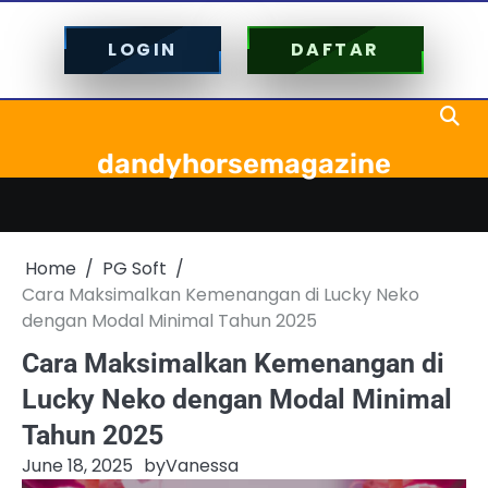
LOGIN
DAFTAR
Skip
to
dandyhorsemagazine
content
Home
PG Soft
Cara Maksimalkan Kemenangan di Lucky Neko
dengan Modal Minimal Tahun 2025
Cara Maksimalkan Kemenangan di
Lucky Neko dengan Modal Minimal
Tahun 2025
June 18, 2025
by
Vanessa