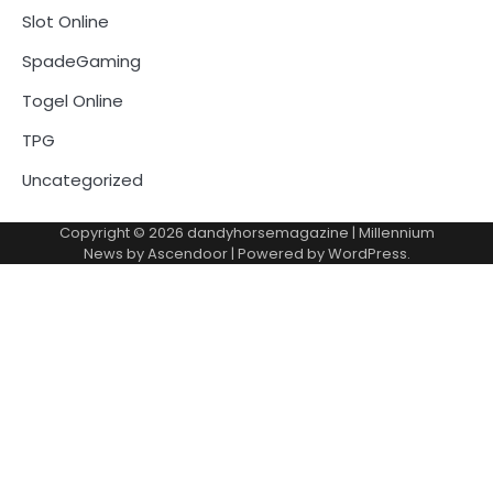
Slot Online
SpadeGaming
Togel Online
TPG
Uncategorized
Copyright © 2026
dandyhorsemagazine
| Millennium
News by
Ascendoor
| Powered by
WordPress
.