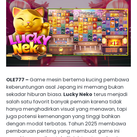
OLE777 –
Game mesin bertema kucing pembawa
keberuntungan asal Jepang ini memang bukan
sekadar hiburan biasa.
Lucky Neko
terus menjadi
salah satu favorit banyak pemain karena tidak
hanya menghadirkan visual yang menawan, tapi
juga potensi kemenangan yang tinggi bahkan
dengan modal terbatas. Tahun 2025 membawa
pembaruan penting yang membuat game ini