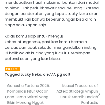
mendapatkan hasil maksimal bahkan dari modal
minimal. Tak perlu khawatir soal peluang—karena
dengan pendekatan yang tepat, Lucky Neko akan
membuktikan bahwa keberuntungan bisa diraih
siapa saja, kapan saja.
Kalau kamu siap untuk menguji
keberuntunganmu, pastikan kamu bermain
cerdas dan tidak sekadar mengandalkan insting.
Di balik wajah kucing yang lucu itu, tersimpan
potensi cuan yang luar biasa.
PG SOFT
Tagged
Lucky Neko
,
ole777
,
pg soft
Ganesha Fortune 2025:
Kuasai Treasures of
Post
Kombinasi Fitur Gacor
Aztec: Strategi Ampuh
navigation
dan Tema Sakral yang
untuk Meraih Hadiah
Bikin Menang Nggak
Fantastis