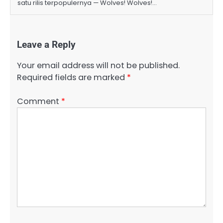
satu rilis terpopulernya — Wolves! Wolves!…
Leave a Reply
Your email address will not be published.
Required fields are marked
*
Comment
*