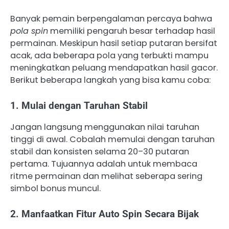
Banyak pemain berpengalaman percaya bahwa
pola spin
memiliki pengaruh besar terhadap hasil
permainan. Meskipun hasil setiap putaran bersifat
acak, ada beberapa pola yang terbukti mampu
meningkatkan peluang mendapatkan hasil gacor.
Berikut beberapa langkah yang bisa kamu coba:
1. Mulai dengan Taruhan Stabil
Jangan langsung menggunakan nilai taruhan
tinggi di awal. Cobalah memulai dengan taruhan
stabil dan konsisten selama 20–30 putaran
pertama. Tujuannya adalah untuk membaca
ritme permainan dan melihat seberapa sering
simbol bonus muncul.
2. Manfaatkan Fitur Auto Spin Secara Bijak