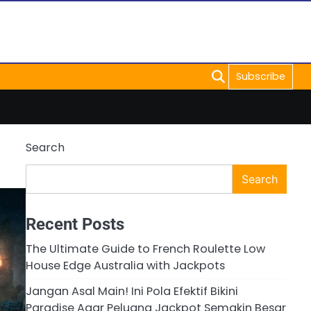
Subscribe
Search
Search
Recent Posts
The Ultimate Guide to French Roulette Low
House Edge Australia with Jackpots
Jangan Asal Main! Ini Pola Efektif Bikini
Paradise Agar Peluang Jackpot Semakin Besar