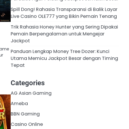
Spill Dong! Rahasia Transparansi di Balik Layar
Live Casino OLE777 yang Bikin Pemain Tenang
Trik Rahasia Honey Hunter yang Sering Dipakai
Pemain Berpengalaman untuk Mengejar
Jackpot
 game
Panduan Lengkap Money Tree Dozer: Kunci
ur
Utama Memicu Jackpot Besar dengan Timing
Tepat
Categories
AG Asian Gaming
Ameba
BBN Gaming
Casino Online