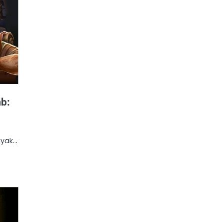
mb:
e
nyak…