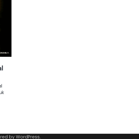
al
al
uk
red by
WordPress
.