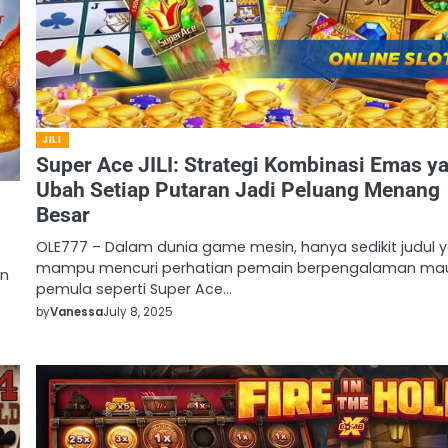
JILI
Super Ace JILI: Strategi Kombinasi Emas y
Ubah Setiap Putaran Jadi Peluang Menang
Besar
OLE777 – Dalam dunia game mesin, hanya sedikit judul 
mampu mencuri perhatian pemain berpengalaman ma
in
pemula seperti Super Ace…
by
Vanessa
July 8, 2025