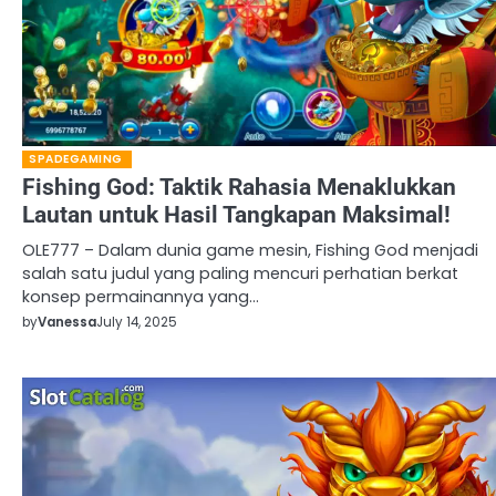
SPADEGAMING
Fishing God: Taktik Rahasia Menaklukkan
Lautan untuk Hasil Tangkapan Maksimal!
OLE777 – Dalam dunia game mesin, Fishing God menjadi
salah satu judul yang paling mencuri perhatian berkat
konsep permainannya yang…
by
Vanessa
July 14, 2025